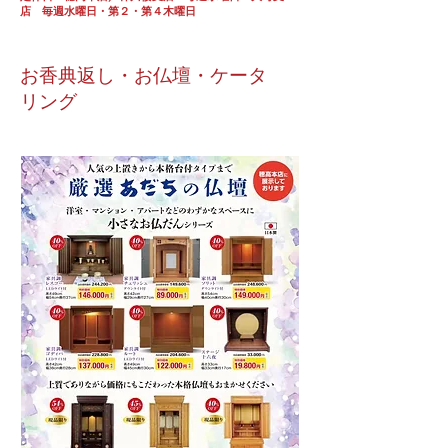
店 毎週水曜日・第２・第４木曜日
お香典返し・お仏壇・ケータ
リング