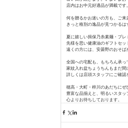
店内はお中元好適品が満載です
何を贈るかお迷いの方も、ご来
きっと格別の逸品が見つかるは
夏に嬉しい揖保乃糸素麺・プレ
先様を思い健康油のギフトセッ
遠くの方には、安曇野のおそば
全国への宅配も、もちろん承っ
家紋入れ盆ちょうちんもまだ間
詳しくは店頭スタッフにご確認
穂高・大町・梓川のあだちにぜ
豊富な品揃えと、明るいスタッ
心よりお待ちしております。