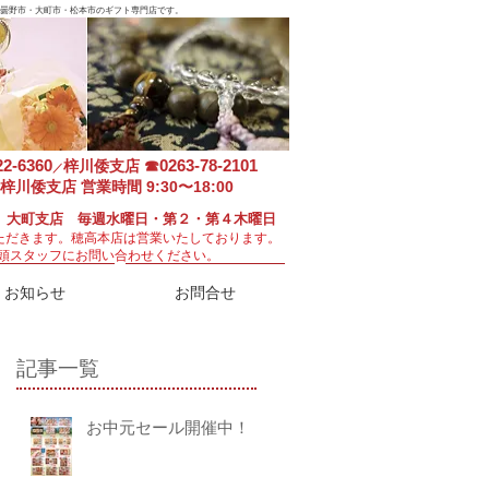
曇野市・大町市・松本市のギフト専門店です。
22-6360
0263-78-2101
梓川倭支店
☎
／
梓川倭支店 営業時間 9:30〜18:00
 大町支店 毎週水曜日・第２・第４木曜日
ただきます。
穂高本店は営業いたしております。
頭スタッフにお問い合わせください。
お知らせ
お問合せ
記事一覧
お中元セール開催中！！