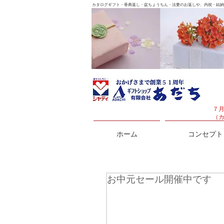
カタログギフト・香典返し・盆ちょうちん・法要のお返しや、内祝・結納
７
（
ホーム
コンセプト
お中元セール開催中です