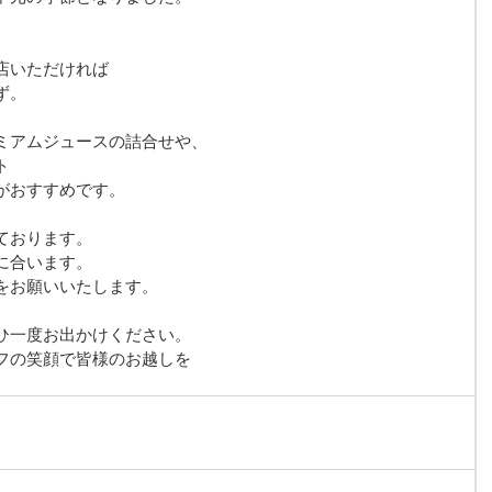
。
店いただければ
ず。
ミアムジュースの詰合せや、
ト
がおすすめです。
ております。
に合います。
をお願いいたします。
ひ一度お出かけください。
フの笑顔で皆様のお越しを