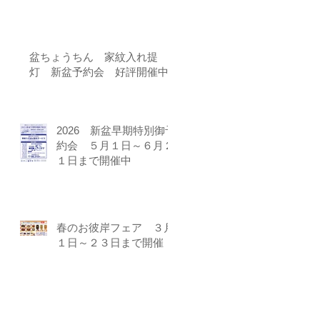
盆ちょうちん 家紋入れ提
灯 新盆予約会 好評開催中!!
2026 新盆早期特別御予
約会 ５月１日～６月２
１日まで開催中
春のお彼岸フェア ３月
１日～２３日まで開催