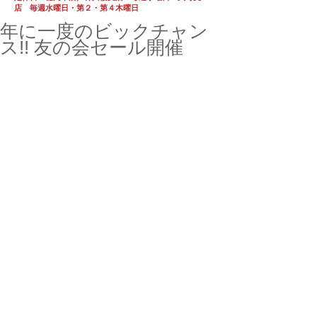
店 毎週水曜日・第２・第４木曜日
年に一度のビックチャン
ス!! 友の会セール開催