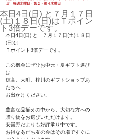
店 毎週水曜日・第２・第４木曜日
本日4日(日) と７月１７日
(土)１８日(日)はＴポイン
ト3倍デーです。
本日4日(日) と　７月１７日(土)１８日
(日)は
Ｔポイント3倍デーです。
この機会にぜひお中元・夏ギフト選び
は　
穂高、大町、梓川のギフトショップあ
だちへ
お出かけください。
豊富な品揃えの中から、大切な方への
贈り物をお選びいただけます。
安曇野だよりも好評承り中です。
お得なあだち友の会はその場ですぐに