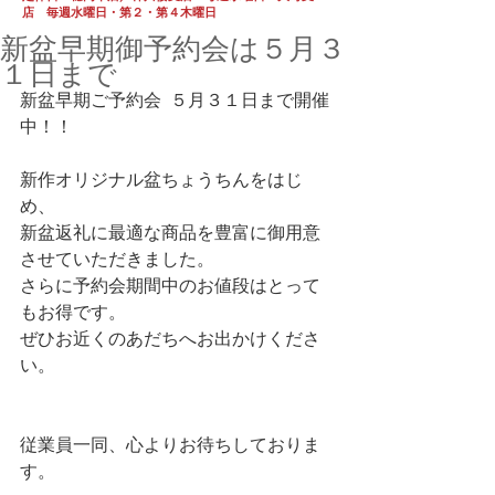
店 毎週水曜日・第２・第４木曜日
新盆早期御予約会は５月３
１日まで
新盆早期ご予約会  ５月３１日まで開催
中！！
新作オリジナル盆ちょうちんをはじ
め、
新盆返礼に最適な商品を豊富に御用意
させていただきました。
さらに予約会期間中のお値段はとって
もお得です。
ぜひお近くのあだちへお出かけくださ
い。
従業員一同、心よりお待ちしておりま
す。