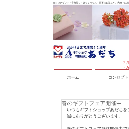
カタログギフト・香典返し・盆ちょうちん・法要のお返しや、内祝・結納
７
（
ホーム
コンセプト
春のギフトフェア開催中
いつもギフトショップあだちを
誠にありがとうございます。
春のギフトフェア好評開催中で