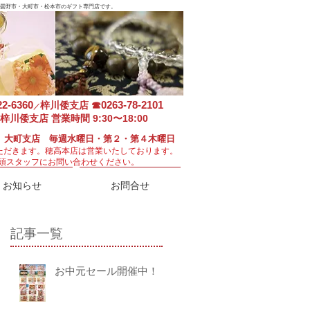
曇野市・大町市・松本市のギフト専門店です。
22-6360
0263-78-2101
梓川倭支店
☎
／
梓川倭支店 営業時間 9:30〜18:00
 大町支店 毎週水曜日・第２・第４木曜日
ただきます。
穂高本店は営業いたしております。
頭スタッフにお問い合わせください。
お知らせ
お問合せ
記事一覧
お中元セール開催中！！