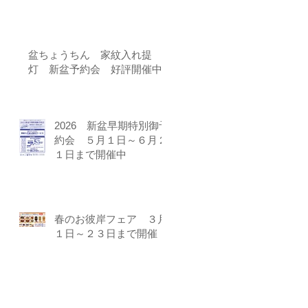
盆ちょうちん 家紋入れ提
灯 新盆予約会 好評開催中!!
2026 新盆早期特別御予
約会 ５月１日～６月２
１日まで開催中
春のお彼岸フェア ３月
１日～２３日まで開催