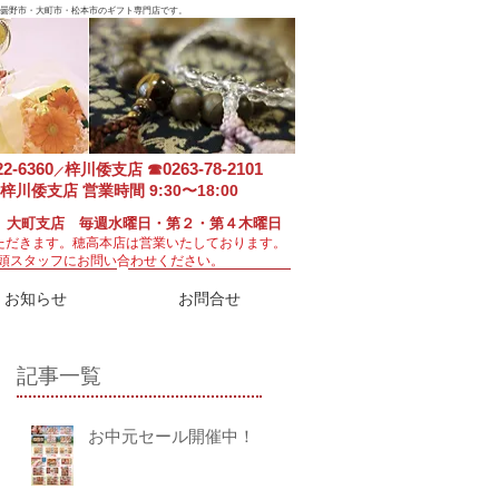
曇野市・大町市・松本市のギフト専門店です。
22-6360
0263-78-2101
梓川倭支店
☎
／
梓川倭支店 営業時間 9:30〜18:00
 大町支店 毎週水曜日・第２・第４木曜日
ただきます。
穂高本店は営業いたしております。
頭スタッフにお問い合わせください。
お知らせ
お問合せ
記事一覧
お中元セール開催中！！