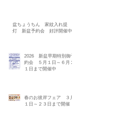
盆ちょうちん 家紋入れ提
灯 新盆予約会 好評開催中!!
2026 新盆早期特別御予
約会 ５月１日～６月２
１日まで開催中
春のお彼岸フェア ３月
１日～２３日まで開催