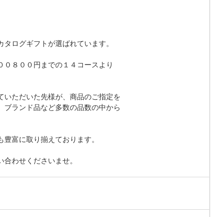
カタログギフトが選ばれています。
００８００円までの１４コースより
ていただいた先様が、商品のご指定を
、ブランド品など多数の品数の中から
も豊富に取り揃えております。
い合わせくださいませ。