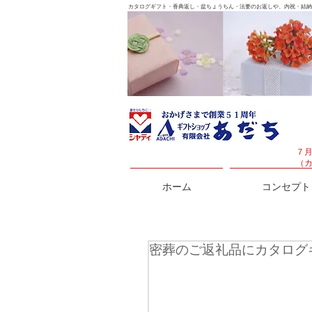
カタログギフト・香典返し・盆ちょうちん・法要のお返しや、内祝・結納
７
（
ホーム
コンセプト
密葬のご返礼品にカタログ