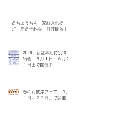
盆ちょうちん 家紋入れ提
灯 新盆予約会 好評開催中!!
2026 新盆早期特別御予
約会 ５月１日～６月２
１日まで開催中
春のお彼岸フェア ３月
１日～２３日まで開催