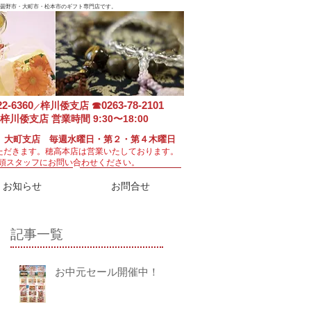
曇野市・大町市・松本市のギフト専門店です。
22-6360
0263-78-2101
梓川倭支店
☎
／
梓川倭支店 営業時間 9:30〜18:00
 大町支店 毎週水曜日・第２・第４木曜日
ただきます。
穂高本店は営業いたしております。
頭スタッフにお問い合わせください。
お知らせ
お問合せ
記事一覧
お中元セール開催中！！