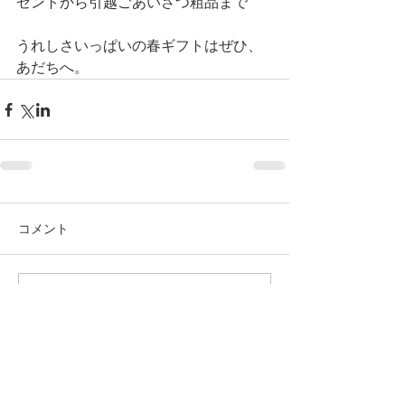
ゼントから引越ごあいさつ粗品まで
うれしさいっぱいの春ギフトはぜひ、
あだちへ。
コメント
コメントを追加…
アーカイブ