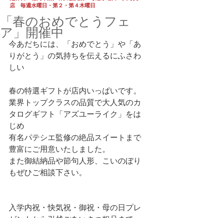
店 毎週水曜日・第２・第４木曜日
「春のおめでとうフェ
ア」開催中
今あだちには、「おめでとう」や「あ
りがとう」の気持ちを伝えるにふさわ
しい
春の特選ギフトが店内いっぱいです。
業界トップクラスの品質で大人気のカ
タログギフト「アズユーライク」をは
じめ
有名パテシエ監修の絶品スイートまで
豊富にご用意いたしました。
また御結納品や節句人形、こいのぼり
もぜひご相談下さい。
入学内祝・快気祝・御祝・母の日プレ