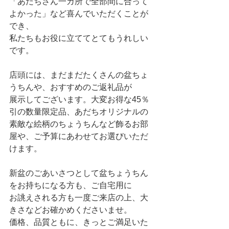
「あだちさん一カ所で全部間に合って
よかった」など喜んでいただくことが
でき、
私たちもお役に立ててとてもうれしい
です。
店頭には、まだまだたくさんの盆ちょ
うちんや、おすすめのご返礼品が
展示してございます。大変お得な45％
引の数量限定品、あだちオリジナルの
素敵な絵柄のちょうちんなど飾るお部
屋や、ご予算にあわせてお選びいただ
けます。
新盆のごあいさつとして盆ちょうちん
をお持ちになる方も、ご自宅用に
お誂えされる方も一度ご来店の上、大
きさなどお確かめくださいませ。
価格、品質ともに、きっとご満足いた