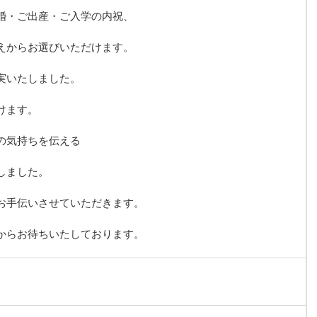
婚・ご出産・ご入学の内祝、
えからお選びいただけます。
実いたしました。
けます。
の気持ちを伝える
しました。
お手伝いさせていただきます。
からお待ちいたしております。