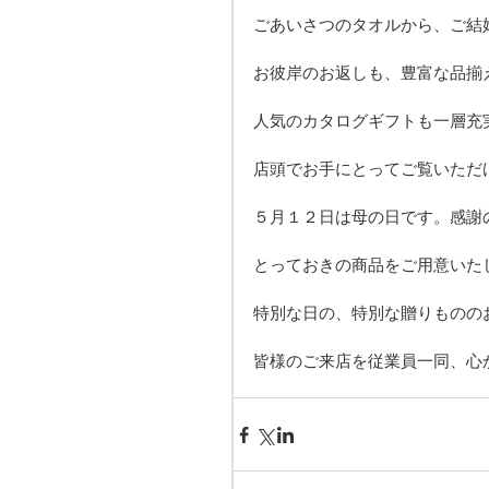
ごあいさつのタオルから、ご結
お彼岸のお返しも、豊富な品揃
人気のカタログギフトも一層充
店頭でお手にとってご覧いただ
５月１２日は母の日です。感謝
とっておきの商品をご用意いた
特別な日の、特別な贈りものの
皆様のご来店を従業員一同、心