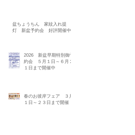
盆ちょうちん 家紋入れ提
灯 新盆予約会 好評開催中!!
2026 新盆早期特別御予
約会 ５月１日～６月２
１日まで開催中
春のお彼岸フェア ３月
１日～２３日まで開催