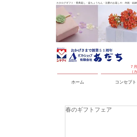
カタログギフト・香典返し・盆ちょうちん・法要のお返しや、内祝・結納
７
（
ホーム
コンセプト
春のギフトフェア