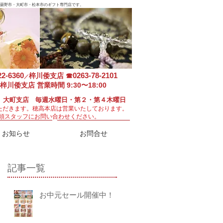
曇野市・大町市・松本市のギフト専門店です。
22-6360
0263-78-2101
梓川倭支店
☎
／
梓川倭支店 営業時間 9:30〜18:00
 大町支店 毎週水曜日・第２・第４木曜日
ただきます。
穂高本店は営業いたしております。
頭スタッフにお問い合わせください。
お知らせ
お問合せ
記事一覧
お中元セール開催中！！