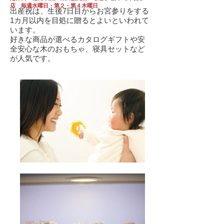
店 毎週水曜日・第２・第４木曜日
出産祝は、生後7日目からお宮参りをする
1カ月以内を目処に贈るとよいといわれて
います。
好きな商品が選べるカタログギフトや安
全安心な木のおもちゃ、寝具セットなど
が人気です。