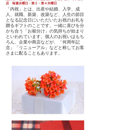
店 毎週水曜日・第２・第４木曜日
「内祝」とは、出産や結婚、入学、成
人、就職、新築、改築など、人生の節目
となる記念日にいただいたお祝のお礼を
贈るギフトのことです。一緒に喜びを分
かち合う「お裾分け」の気持ちが始まり
といわれています。個人のお祝いはもち
ろん、企業や商店などが、「何周年記
念」「リニューアル」などと称してお客
さまに配ることもあります。