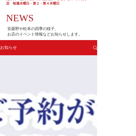
店 毎週水曜日・第２・第４木曜日
NEWS
安曇野や松本の四季の様子、
お店のイベント情報などお知らせします。
お知らせ