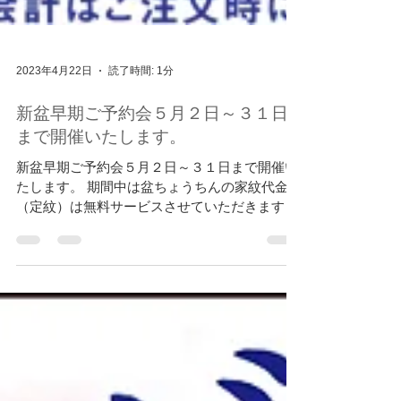
2023年4月22日
読了時間: 1分
新盆早期ご予約会５月２日～３１日
まで開催いたします。
新盆早期ご予約会５月２日～３１日まで開催い
たします。 期間中は盆ちょうちんの家紋代金
（定紋）は無料サービスさせていただきます。
特別割引券をご利用いただくとさらにお得で
す。 数量限定品は完売も予想されますので、ぜ
ひお早目のご来店をお待ちしております。...